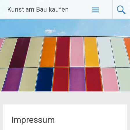
Zum
Kunst am Bau kaufen
Inhalt
springen
Impressum