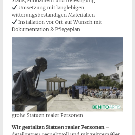
Statik, Fundament und Befestigung
Umsetzung mit langlebigen,
witterungsbeständigen Materialien
Installation vor Ort, auf Wunsch mit
Dokumentation & Pflegeplan
große Statuen realer Personen
Wir gestalten Statuen realer Personen
–
detailgetreu, respektvoll und mit zeitgemäßer