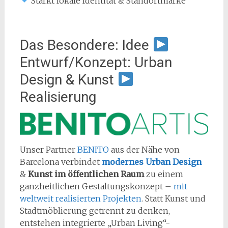
Stärkt lokale Identität & Standortmarke
Das Besondere: Idee
Entwurf/Konzept: Urban
Design & Kunst
Realisierung
Unser Partner
BENITO
aus der Nähe von
Barcelona verbindet
modernes Urban Design
&
Kunst im öffentlichen Raum
zu einem
ganzheitlichen Gestaltungskonzept –
mit
weltweit realisierten Projekten
. Statt Kunst und
Stadtmöblierung getrennt zu denken,
entstehen integrierte „Urban Living“-