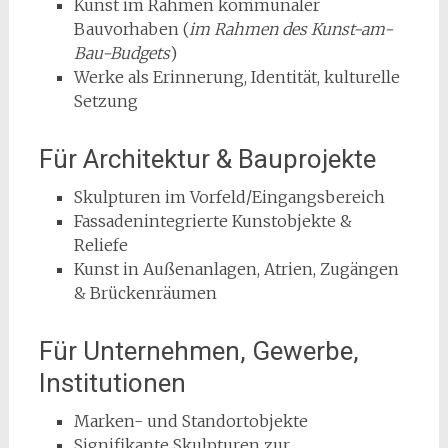
Kunst im Rahmen kommunaler
Bauvorhaben (
im Rahmen des Kunst-am-
Bau-Budgets
)
Werke als Erinnerung, Identität, kulturelle
Setzung
Für Architektur & Bauprojekte
Skulpturen im Vorfeld/Eingangsbereich
Fassadenintegrierte Kunstobjekte &
Reliefe
Kunst in Außenanlagen, Atrien, Zugängen
& Brückenräumen
Für Unternehmen, Gewerbe,
Institutionen
Marken- und Standortobjekte
Signifikante Skulpturen zur